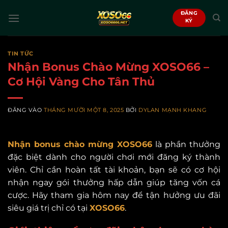
Bỏ
ĐĂNG
qua
KÝ
nội
dung
TIN TỨC
Nhận Bonus Chào Mừng XOSO66 –
Cơ Hội Vàng Cho Tân Thủ
ĐĂNG VÀO
THÁNG MƯỜI MỘT 8, 2025
BỞI
DYLAN MẠNH KHANG
Nhận bonus chào mừng XOSO66
là phần thưởng
đặc biệt dành cho người chơi mới đăng ký thành
viên. Chỉ cần hoàn tất tài khoản, bạn sẽ có cơ hội
nhận ngay gói thưởng hấp dẫn giúp tăng vốn cá
cược. Hãy tham gia hôm nay để tận hưởng ưu đãi
siêu giá trị chỉ có tại
XOSO66
.