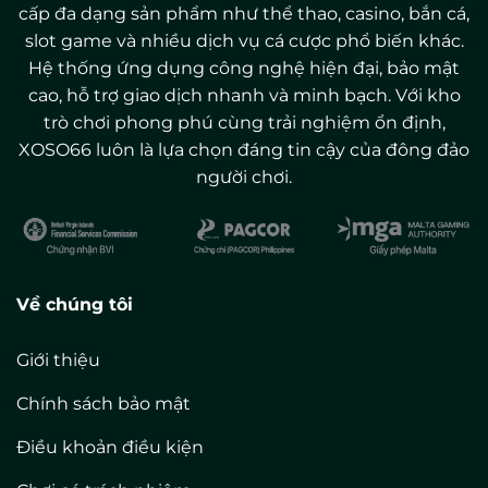
cấp đa dạng sản phẩm như thể thao, casino, bắn cá,
slot game và nhiều dịch vụ cá cược phổ biến khác.
Hệ thống ứng dụng công nghệ hiện đại, bảo mật
cao, hỗ trợ giao dịch nhanh và minh bạch. Với kho
trò chơi phong phú cùng trải nghiệm ổn định,
XOSO66 luôn là lựa chọn đáng tin cậy của đông đảo
người chơi.
Về chúng tôi
Giới thiệu
Chính sách bảo mật
Điều khoản điều kiện