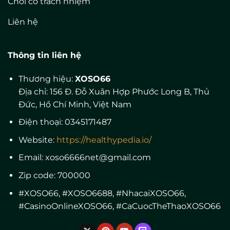
Chơi có trách nhiệm
Liên hệ
Thông tin liên hệ
Thương hiệu:
XOSO66
Địa chỉ: 156 Đ. Đỗ Xuân Hợp Phước Long B, Thủ
Đức, Hồ Chí Minh, Việt Nam
Điện thoại: 0345171487
Website:
https://healthypedia.io/
Email:
xoso6666net@gmail.com
Zip code: 700000
#XOSO66, #XOSO6688, #NhacaiXOSO66,
#CasinoOnlineXOSO66, #CaCuocTheThaoXOSO66