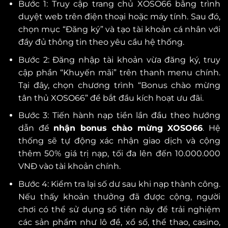
Bước 1: Truy cập trang chủ XOSO66 bằng trình
duyệt web trên điện thoại hoặc máy tính
.
Sau đó,
chọn mục “Đăng ký” và tạo tài khoản cá nhân với
đầy đủ thông tin theo yêu cầu hệ thống.
Bước 2: Đăng nhập tài khoản vừa đăng ký, truy
cập phần “Khuyến mãi” trên thanh menu chính.
Tại đây, chọn chương trình “Bonus chào mừng
tân thủ XOSO66” để bắt đầu kích hoạt ưu đãi.
Bước 3: Tiến hành nạp tiền lần đầu theo hướng
dẫn để
nhận bonus chào mừng XOSO66
. Hệ
thống sẽ tự động xác nhận giao dịch và cộng
thêm 50% giá trị nạp, tối đa lên đến 10.000.000
VNĐ vào tài khoản chính.
Bước 4: Kiểm tra lại số dư sau khi nạp thành công
.
Nếu thấy khoản thưởng đã được cộng, người
chơi có thể sử dụng số tiền này để trải nghiệm
các sản phẩm như lô đề, xổ số, thể thao, casino,