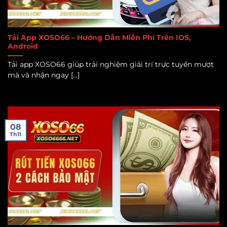
Tải App XOSO66 – Hướng Dẫn Miễn Phí Trên IOS,
Android
Tải app XOSO66 giúp trải nghiệm giải trí trực tuyến mượt
mà và nhận ngay [...]
08
Th11