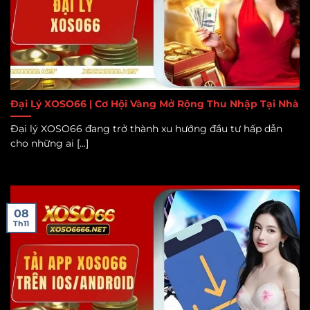
Đại Lý XOSO66 | Cơ Hội Vàng Mở Rộng Thu Nhập Tại Nhà
Đại lý XOSO66 đang trở thành xu hướng đầu tư hấp dẫn
cho những ai [...]
08
Th11