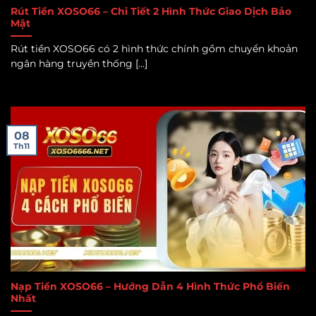
Rút Tiền XOSO66 – Chi Tiết 2 Hình Thức Giao Dịch Bảo
Mật
Rút tiền XOSO66 có 2 hình thức chính gồm chuyển khoản
ngân hàng truyền thống [...]
08
Th11
Nạp Tiền XOSO66 – Hướng Dẫn 4 Hình Thức Phổ Biến
Nhất