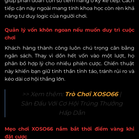
giúp phán đoán con số tiềm năng ở kỳ kế tiếp. Cách
tiếp cận này ngoài mang tính khoa học còn rèn khả
năng tư duy logic của người chơi.
Quản lý vốn khôn ngoan nếu muốn duy trì cuộc
chơi
Khách hàng thành công luôn chú trọng cân bằng
ngân sách. Thay vì dồn hết vốn vào một lượt, họ
phân bổ hợp lý cho nhiều phiên cược. Chiến thuật
này khiến bạn giữ tinh thần tỉnh táo, tránh rủi ro và
kéo dài cơ hội thắng lớn.
>> Xem thêm:
Trò Chơi XOSO66
|
Sàn Đấu Với Cơ Hội Trúng Thưởng
Hấp Dẫn
Mẹo chơi XOSO66 nắm bắt thời điểm vàng khi
đặt cược