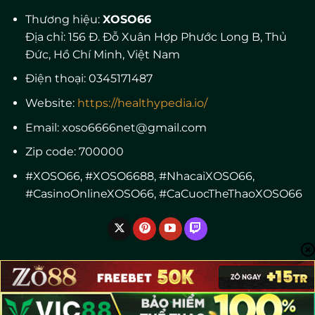
Thương hiệu:
XOSO66
Địa chỉ: 156 Đ. Đỗ Xuân Hợp Phước Long B, Thủ
Đức, Hồ Chí Minh, Việt Nam
Điện thoại: 0345171487
Website:
https://healthypedia.io/
Email:
xoso6666net@gmail.com
Zip code: 700000
#XOSO66, #XOSO6688, #NhacaiXOSO66,
#CasinoOnlineXOSO66, #CaCuocTheThaoXOSO66
Copyright 2026 ©
Bản quyền thuộc về healthypedia.io