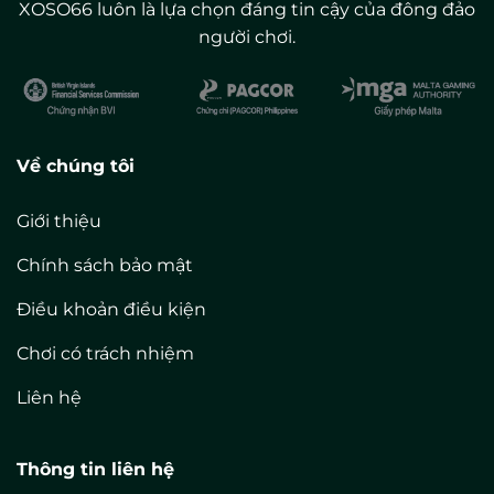
XOSO66 luôn là lựa chọn đáng tin cậy của đông đảo
người chơi.
Về chúng tôi
Giới thiệu
Chính sách bảo mật
Điều khoản điều kiện
Chơi có trách nhiệm
Liên hệ
Thông tin liên hệ