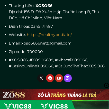
Thương hiệu:
XOSO66
Địa chỉ: 156 Đ. Đỗ Xuân Hợp Phước Long B, Thủ
Đức, Hồ Chí Minh, Việt Nam
Điện thoại: 0345171487
Website:
https://healthypedia.io/
Email:
xoso6666net@gmail.com
Zip code: 700000
#XOSO66, #XOSO6688, #NhacaiXOSO66,
#CasinoOnlineXOSO66, #CaCuocTheThaoXOSO66
Copyright 2026 ©
Bản quyền thuộc về healthypedia.io