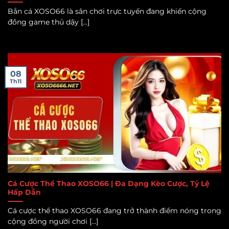
Bắn cá XOSO66 là sân chơi trực tuyến đang khiến cộng
đồng game thủ dậy [...]
08
Th11
Cá Cược Thể Thao XOSO66 | Đa Dạng Kèo Cược, Tỷ Lệ
Hấp Dẫn
Cá cược thể thao XOSO66 đang trở thành điểm nóng trong
cộng đồng người chơi [...]