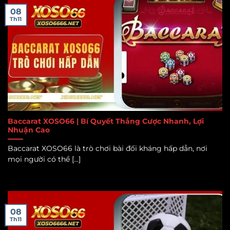
08
Th11
Baccarat XOSO66 | Bí Quyết Thắng Cược Nhanh, Lợi
Nhuận Cao
Baccarat XOSO66 là trò chơi bài đối kháng hấp dẫn, nơi
mọi người có thể [...]
08
Th11