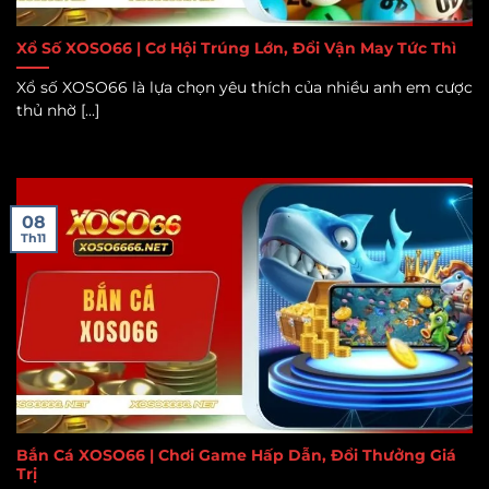
Xổ Số XOSO66 | Cơ Hội Trúng Lớn, Đổi Vận May Tức Thì
Xổ số XOSO66 là lựa chọn yêu thích của nhiều anh em cược
thủ nhờ [...]
08
Th11
Bắn Cá XOSO66 | Chơi Game Hấp Dẫn, Đổi Thưởng Giá
Trị